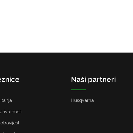
znice
Naši partneri
itanja
Husqvarna
 privatnosti
obavijest