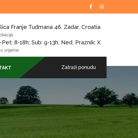
lica Franje Tuđmana 46, Zadar, Croatia
okacija
Pet: 8-18h; Sub: 9-13h, Ned, Praznik: X
o vrijeme
Zatraži ponudu
TAKT