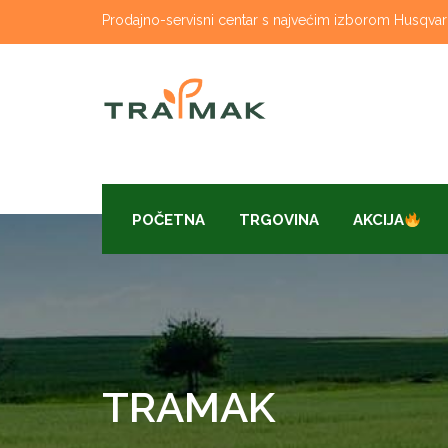
Skip
Prodajno-servisni centar s najvećim izborom Husqvarna
to
content
POČETNA
TRGOVINA
AKCIJA
TRAMAK