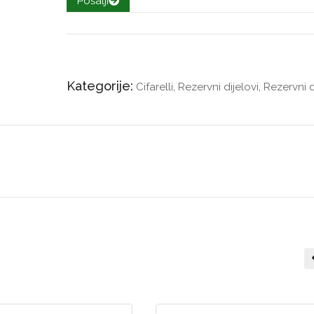
Pošalji
Kategorije:
Cifarelli
,
Rezervni dijelovi
,
Rezervni d