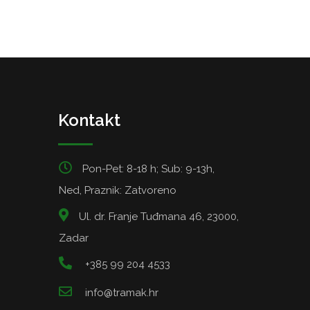
Kontakt
Pon-Pet: 8-18 h; Sub: 9-13h,
Ned, Praznik: Zatvoreno
Ul. dr. Franje Tuđmana 46, 23000,
Zadar
+385 99 204 4533
info@tramak.hr