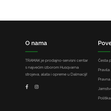
O nama
Pove
TRAMAK je prodajno-servisni centar
Česta p
s najvećim izborom Husqvarna
Pravila
strojeva, alata i opreme u Dalmaciji!
Pravna 
Jamstvo
Politik