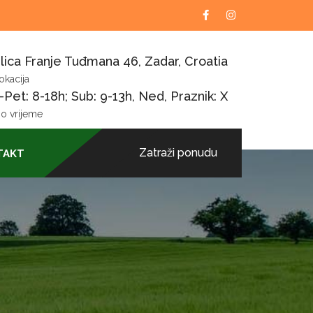
lica Franje Tuđmana 46, Zadar, Croatia
okacija
Pet: 8-18h; Sub: 9-13h, Ned, Praznik: X
o vrijeme
Zatraži ponudu
TAKT