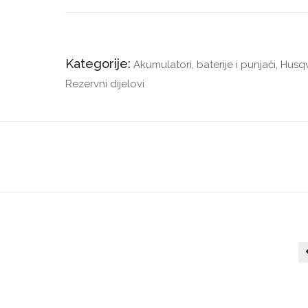
Kategorije:
Akumulatori, baterije i punjači
,
Husq
Rezervni dijelovi