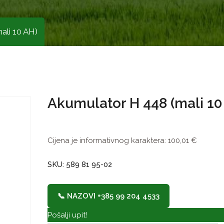
ali 10 AH)
Akumulator H 448 (mali 10
Cijena je informativnog karaktera:
100,01
€
SKU: 589 81 95-02
📞 NAZOVI +385 99 204 4533
Pošalji upit!