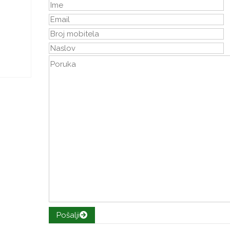
Pošalji