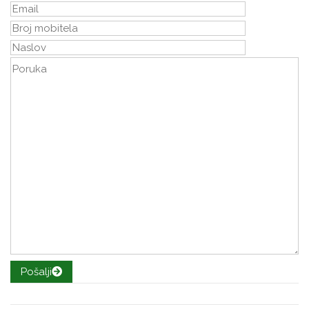
Pošalji