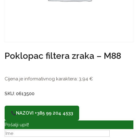
Poklopac filtera zraka – M88
Cijena je informativnog karaktera:
3,94
€
SKU: 0613500
NAZOVI +385 99 204 4533
Pošalji upit!