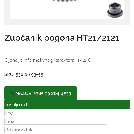
Zupčanik pogona HT21/2121
Cijena je informativnog karaktera:
47,12
€
SKU: 530 06 93-55
NAZOVI +385 99 204 4533
Pošalji upit!