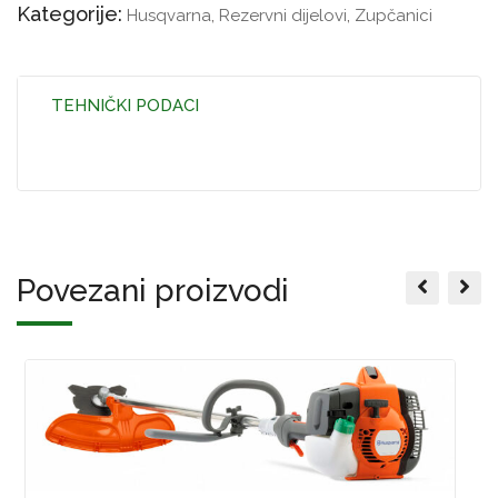
Kategorije:
Husqvarna
,
Rezervni dijelovi
,
Zupčanici
TEHNIČKI PODACI
Povezani proizvodi