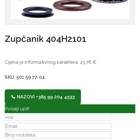
Zupčanik 404H2101
Cijena je informativnog karaktera:
23,76
€
SKU: 501 59 77-04
📞 NAZOVI +385 99 204 4533
Pošalji upit!