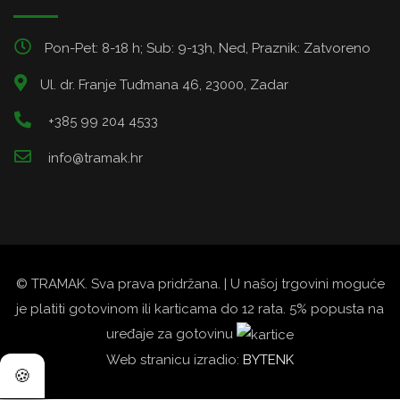
Pon-Pet: 8-18 h; Sub: 9-13h, Ned, Praznik: Zatvoreno
Ul. dr. Franje Tuđmana 46, 23000, Zadar
+385 99 204 4533
info@tramak.hr
© TRAMAK. Sva prava pridržana. | U našoj trgovini moguće
je platiti gotovinom ili karticama do 12 rata. 5% popusta na
uređaje za gotovinu
Web stranicu izradio:
BYTENK