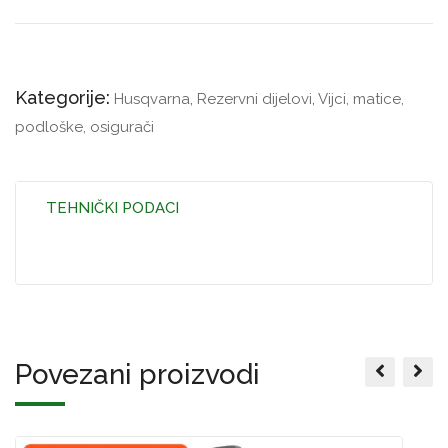
Kategorije:
Husqvarna
,
Rezervni dijelovi
,
Vijci, matice,
podloške, osigurači
TEHNIČKI PODACI
Povezani proizvodi