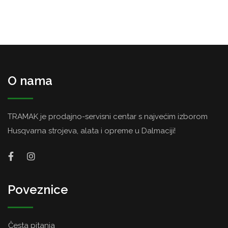
O nama
TRAMAK je prodajno-servisni centar s najvećim izborom
Husqvarna strojeva, alata i opreme u Dalmaciji!
Poveznice
Česta pitanja