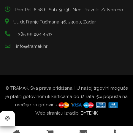
Pon-Pet: 8-18 h; Sub: 9-13h, Ned, Praznik: Zatvoreno
Ul. dr. Franje Tuđmana 46, 23000, Zadar
+385 99 204 4533
info@tramak.hr
© TRAMAK. Sva prava pridržana. | U našoj trgovini moguće
je platiti gotovinom ili karticama do 12 rata. 5% popusta na
uređaje za gotovinu
Web stranicu izradio:
BYTENK