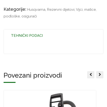
Kategorije:
Husqvarna
,
Rezervni dijelovi
,
Vijci, matice,
podloške, osigurači
TEHNIČKI PODACI
Povezani proizvodi