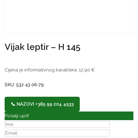
Vijak leptir – H 145
Cijena je informativnog karaktera:
12,90
€
SKU: 532 43 06-79
📞 NAZOVI +385 99 204 4533
Pošalji upit!