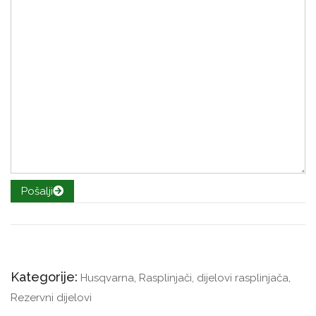
Pošalji
Kategorije:
Husqvarna
,
Rasplinjači, dijelovi rasplinjača
,
Rezervni dijelovi