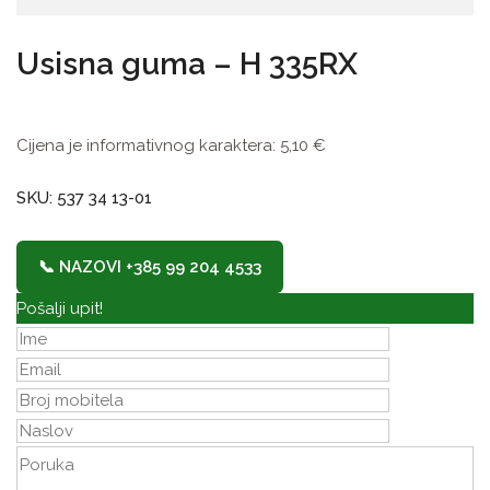
Usisna guma – H 335RX
Cijena je informativnog karaktera:
5,10
€
SKU: 537 34 13-01
📞 NAZOVI +385 99 204 4533
Pošalji upit!