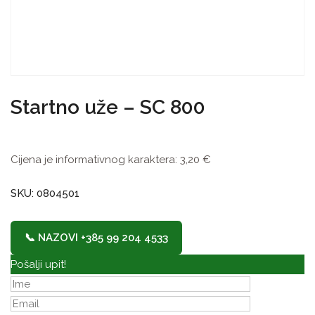
Startno uže – SC 800
Cijena je informativnog karaktera:
3,20
€
SKU: 0804501
📞 NAZOVI +385 99 204 4533
Pošalji upit!