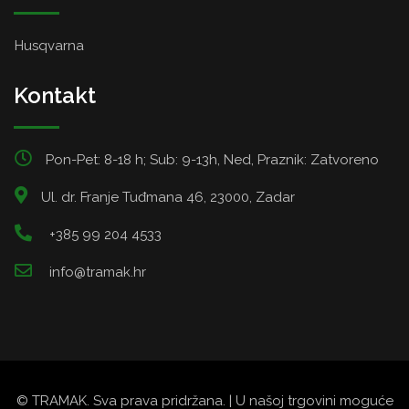
Husqvarna
Kontakt
Pon-Pet: 8-18 h; Sub: 9-13h, Ned, Praznik: Zatvoreno
Ul. dr. Franje Tuđmana 46, 23000, Zadar
+385 99 204 4533
info@tramak.hr
© TRAMAK. Sva prava pridržana. | U našoj trgovini moguće