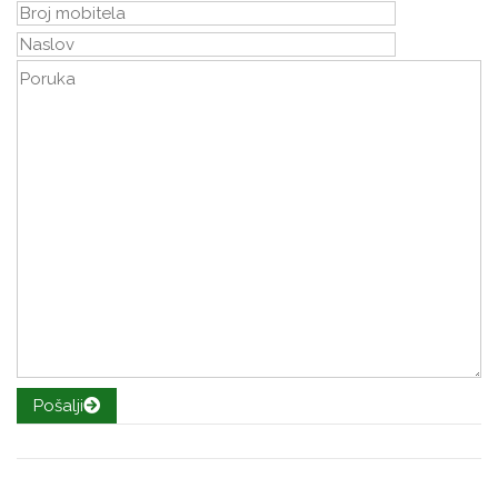
Pošalji