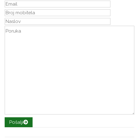
Pošalji