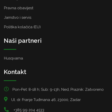
Pravna obavijest
Jamstvo i servis
Politika kolačića (EU)
Naši partneri
Husqvarna
Kontakt
Pon-Pet: 8-18 h; Sub: 9-13h, Ned, Praznik: Zatvoreno
Ul. dr. Franje Tuđmana 46, 23000, Zadar
+385 99 204 4533