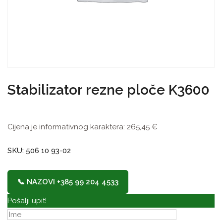
Stabilizator rezne ploče K3600
Cijena je informativnog karaktera:
265,45
€
SKU: 506 10 93-02
📞 NAZOVI +385 99 204 4533
Pošalji upit!