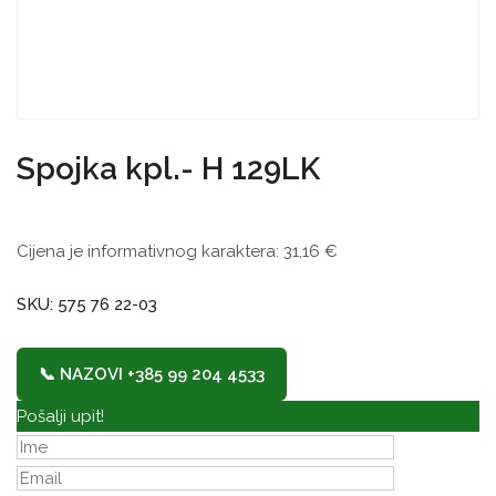
Spojka kpl.- H 129LK
Cijena je informativnog karaktera:
31,16
€
SKU: 575 76 22-03
📞 NAZOVI +385 99 204 4533
Pošalji upit!