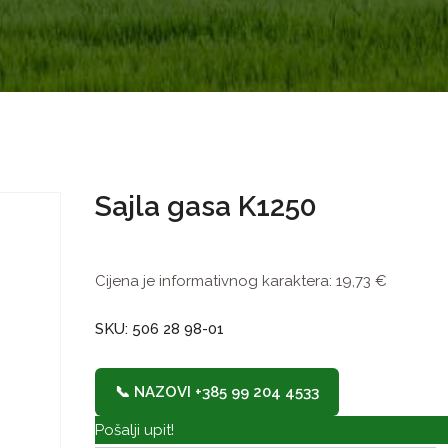
Sajla gasa K1250
Cijena je informativnog karaktera:
19,73
€
SKU: 506 28 98-01
📞 NAZOVI +385 99 204 4533
Pošalji upit!