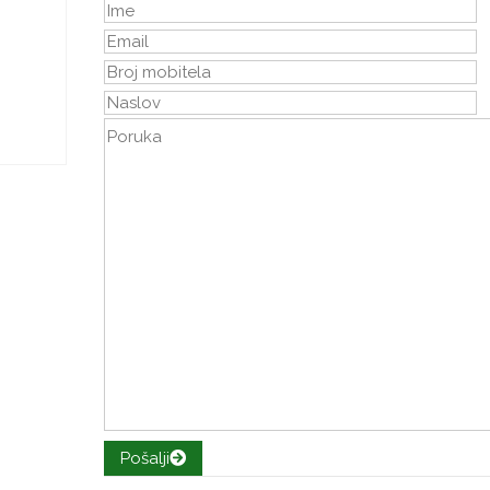
Pošalji