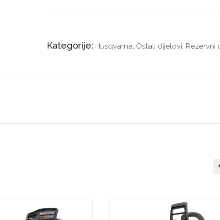
Kategorije:
Husqvarna
,
Ostali dijelovi
,
Rezervni d