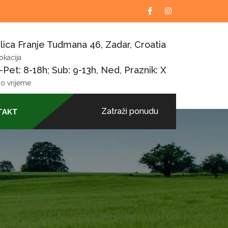
lica Franje Tuđmana 46, Zadar, Croatia
okacija
Pet: 8-18h; Sub: 9-13h, Ned, Praznik: X
o vrijeme
Zatraži ponudu
TAKT