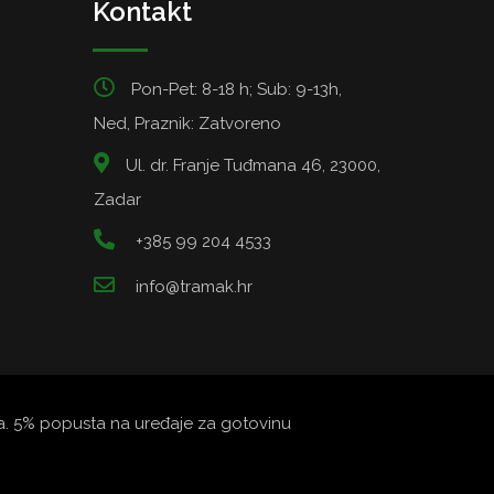
Kontakt
Pon-Pet: 8-18 h; Sub: 9-13h,
Ned, Praznik: Zatvoreno
Ul. dr. Franje Tuđmana 46, 23000,
Zadar
+385 99 204 4533
info@tramak.hr
ata. 5% popusta na uređaje za gotovinu