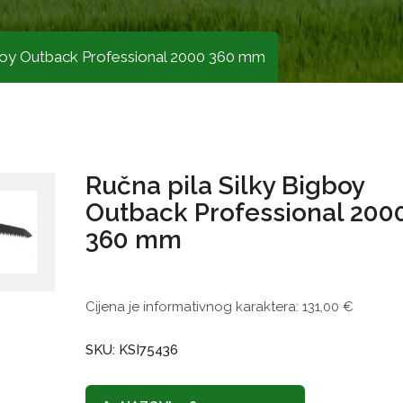
gboy Outback Professional 2000 360 mm
Ručna pila Silky Bigboy
Outback Professional 200
360 mm
Cijena je informativnog karaktera:
131,00
€
SKU: KSI75436