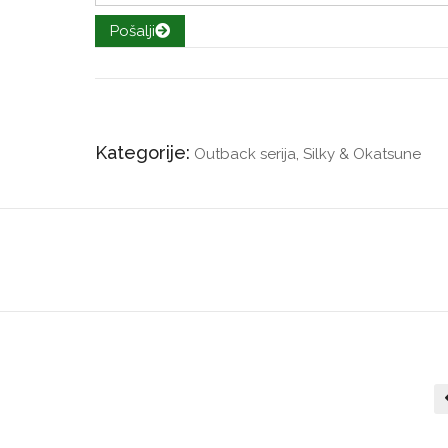
Pošalji
Kategorije:
Outback serija
,
Silky & Okatsune