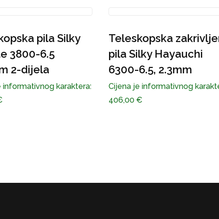
opska pila Silky
Teleskopska zakrivlj
e 3800-6.5
pila Silky Hayauchi
 2-dijela
6300-6.5, 2.3mm
e informativnog karaktera:
Cijena je informativnog karakt
€
406,00
€