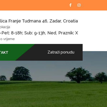
lica Franje Tuđmana 46, Zadar, Croatia
okacija
Pet: 8-18h; Sub: 9-13h, Ned, Praznik: X
o vrijeme
Zatraži ponudu
TAKT