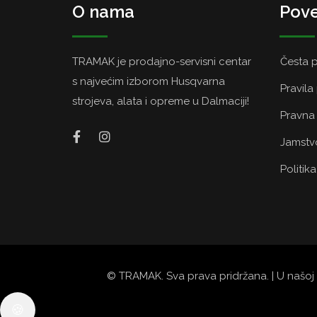
O nama
Pove
TRAMAK je prodajno-servisni centar
Česta p
s najvećim izborom Husqvarna
Pravila
strojeva, alata i opreme u Dalmaciji!
Pravna 
Jamstvo
Politik
© TRAMAK. Sva prava pridržana. | U našoj 