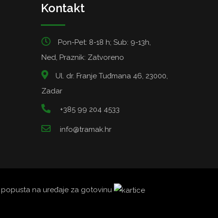
Kontakt
Pon-Pet: 8-18 h; Sub: 9-13h,
Ned, Praznik: Zatvoreno
Ul. dr. Franje Tuđmana 46, 23000,
Zadar
+385 99 204 4533
info@tramak.hr
5% popusta na uređaje za gotovinu