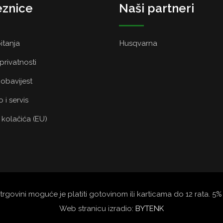
znice
Naši partneri
itanja
Husqvarna
 privatnosti
obavijest
 i servis
a kolačića (EU)
trgovini moguće je platiti gotovinom ili karticama do 12 rata. 
Web stranicu izradio:
BYTENK