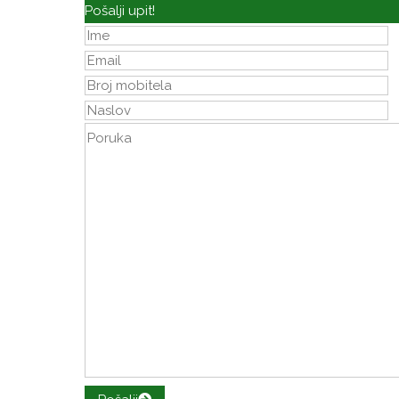
Pošalji upit!