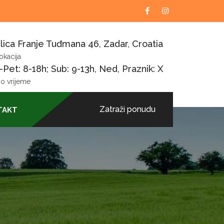
lica Franje Tuđmana 46, Zadar, Croatia
okacija
Pet: 8-18h; Sub: 9-13h, Ned, Praznik: X
o vrijeme
Zatraži ponudu
TAKT