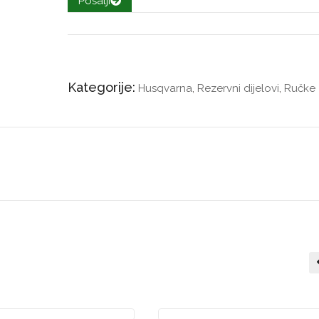
Pošalji
Kategorije:
Husqvarna
,
Rezervni dijelovi
,
Ručke