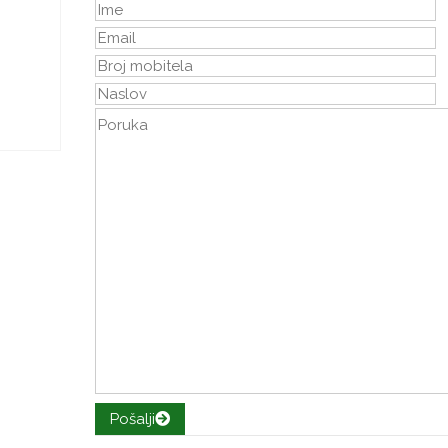
Pošalji