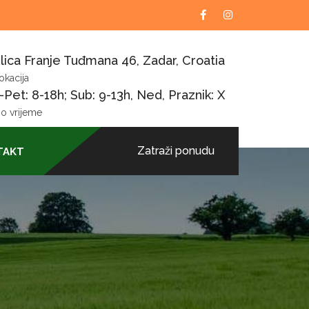
lica Franje Tuđmana 46, Zadar, Croatia
okacija
Pet: 8-18h; Sub: 9-13h, Ned, Praznik: X
o vrijeme
Zatraži ponudu
TAKT