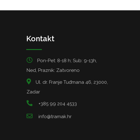
Kontakt
Pon-Pet: 8-18 h; Sub: 9-13h,
Ned, Praznik: Zatvoreno
Ul. dr. Franje Tuđmana 46, 23000,
Zadar
+385 99 204 4533
info@tramak.hr