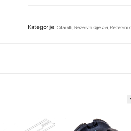
Kategorije:
Cifarelli
,
Rezervni dijelovi
,
Rezervni d