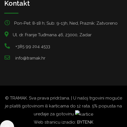
Kontakt
Pon-Pet: 8-18 h; Sub: 9-13h, Ned, Praznik: Zatvoreno
Ul. dr. Franje Tuđmana 46, 23000, Zadar
+385 99 204 4533
info@tramak.hr
© TRAMAK. Sva prava pridržana. | U našoj trgovini moguće
je platiti gotovinom ili karticama do 12 rata. 5% popusta na
uređaje za gotovinu
Web stranicu izradio:
BYTENK