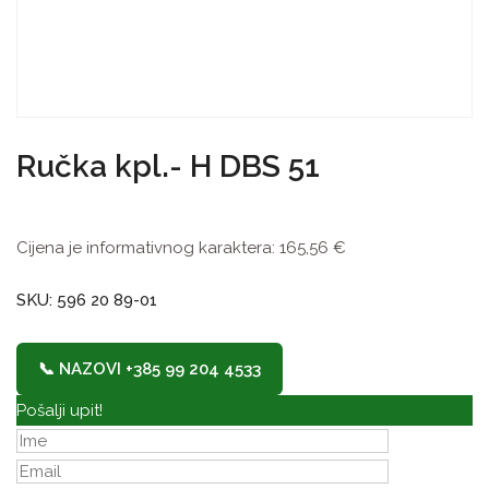
Ručka kpl.- H DBS 51
Cijena je informativnog karaktera:
165,56
€
SKU: 596 20 89-01
📞 NAZOVI +385 99 204 4533
Pošalji upit!