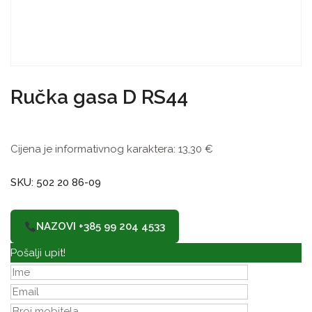
Ručka gasa D RS44
Cijena je informativnog karaktera:
13,30
€
SKU: 502 20 86-09
NAZOVI +385 99 204 4533
Pošalji upit!