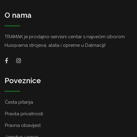
O nama
TRAMAK je prodajno-servisni centar s najvećim izborom
Husqvarna strojeva, alata i opreme u Dalmaciji!
Poveznice
Česta pitanja
Pravila privatnosti
Pravna obavijest
Jamstvo i servis