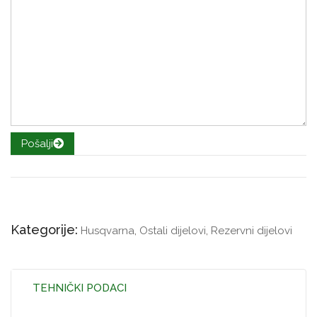
Pošalji
Kategorije:
Husqvarna
,
Ostali dijelovi
,
Rezervni dijelovi
TEHNIČKI PODACI