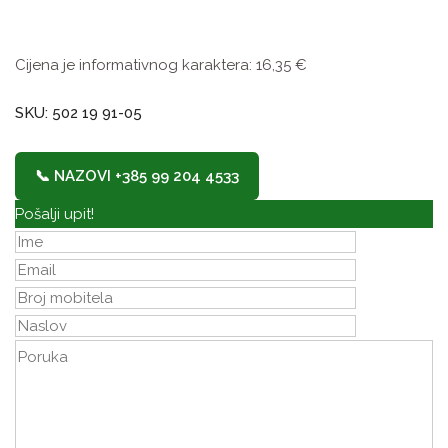
Cijena je informativnog karaktera:
16,35
€
SKU: 502 19 91-05
📞 NAZOVI +385 99 204 4533
Pošalji upit!