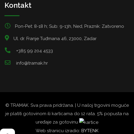
Kontakt
Pon-Pet: 8-18 h; Sub: 9-13h, Ned, Praznik: Zatvoreno
Ul. dr. Franje Tuđmana 46, 23000, Zadar
+385 99 204 4533
info@tramak.hr
© TRAMAK. Sva prava pridržana. | U našoj trgovini moguće
je platiti gotovinom ili karticama do 12 rata. 5% popusta na
uređaje za gotovinu
Web stranicu izradio:
BYTENK