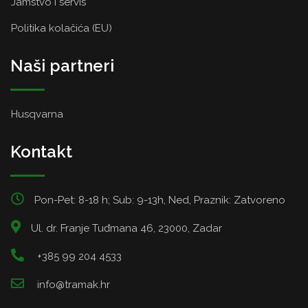
Jamstvo i servis
Politika kolačića (EU)
Naši partneri
Husqvarna
Kontakt
Pon-Pet: 8-18 h; Sub: 9-13h, Ned, Praznik: Zatvoreno
Ul. dr. Franje Tuđmana 46, 23000, Zadar
+385 99 204 4533
info@tramak.hr