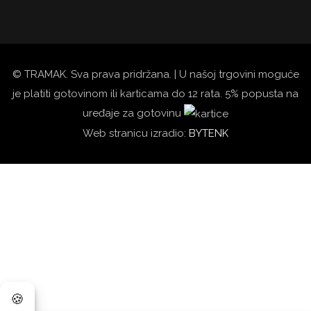
© TRAMAK. Sva prava pridržana. | U našoj trgovini moguće
je platiti gotovinom ili karticama do 12 rata. 5% popusta na
uređaje za gotovinu
Web stranicu izradio:
BYTENK