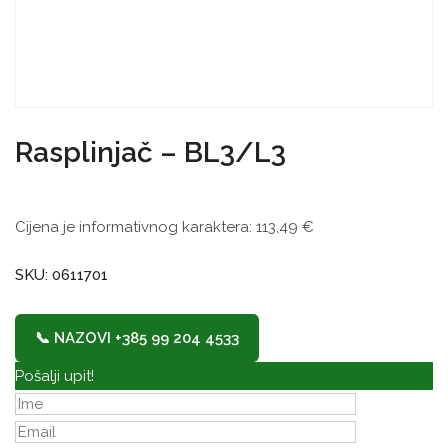
Rasplinjač – BL3/L3
Cijena je informativnog karaktera:
113,49
€
SKU: 0611701
📞 NAZOVI +385 99 204 4533
Pošalji upit!