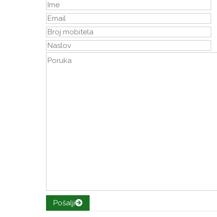
Pošalji