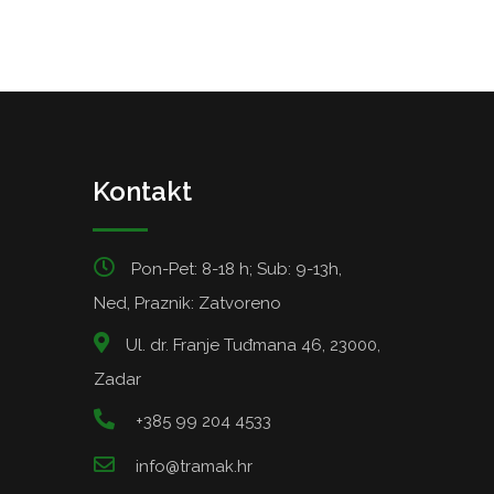
Kontakt
Pon-Pet: 8-18 h; Sub: 9-13h,
Ned, Praznik: Zatvoreno
Ul. dr. Franje Tuđmana 46, 23000,
Zadar
+385 99 204 4533
info@tramak.hr