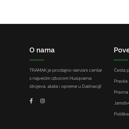
O nama
Pove
TRAMAK je prodajno-servisni centar
Česta p
s najvećim izborom Husqvarna
Pravila
strojeva, alata i opreme u Dalmaciji!
Pravna 
Jamstvo
Politik