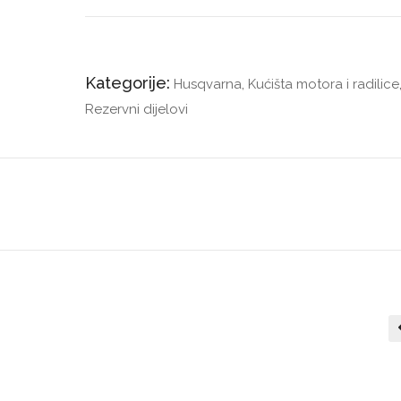
Kategorije:
Husqvarna
,
Kućišta motora i radilice
Rezervni dijelovi