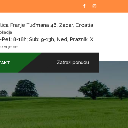
lica Franje Tuđmana 46, Zadar, Croatia
okacija
Pet: 8-18h; Sub: 9-13h, Ned, Praznik: X
o vrijeme
Zatraži ponudu
TAKT