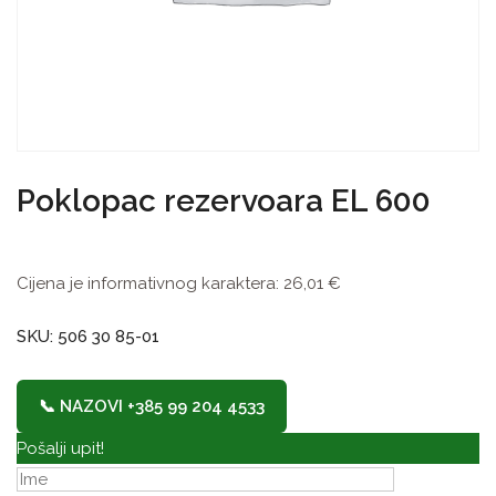
Poklopac rezervoara EL 600
Cijena je informativnog karaktera:
26,01
€
SKU: 506 30 85-01
📞 NAZOVI +385 99 204 4533
Pošalji upit!