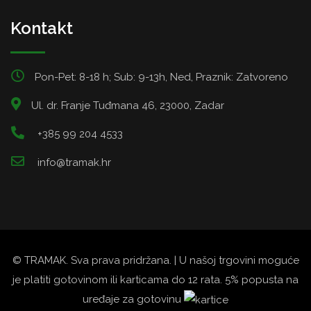
Kontakt
Pon-Pet: 8-18 h; Sub: 9-13h, Ned, Praznik: Zatvoreno
Ul. dr. Franje Tuđmana 46, 23000, Zadar
+385 99 204 4533
info@tramak.hr
© TRAMAK. Sva prava pridržana. | U našoj trgovini moguće
je platiti gotovinom ili karticama do 12 rata. 5% popusta na
uređaje za gotovinu