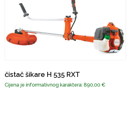
čistač šikare H 135R
Cijena je informativnog karaktera:
695,00
€