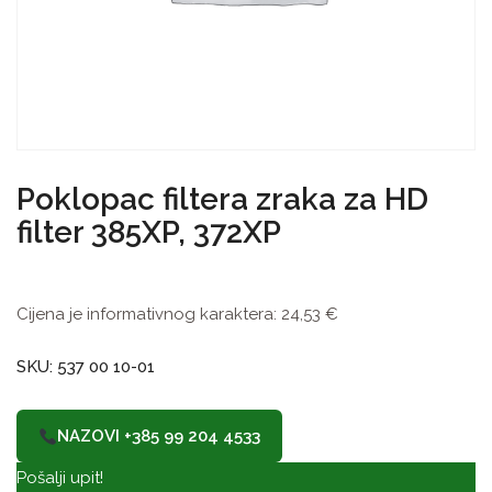
Poklopac filtera zraka za HD
filter 385XP, 372XP
Cijena je informativnog karaktera:
24,53
€
SKU: 537 00 10-01
NAZOVI +385 99 204 4533
Pošalji upit!