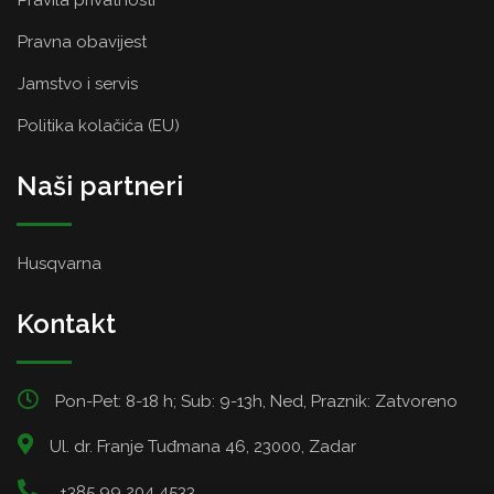
Pravna obavijest
Jamstvo i servis
Politika kolačića (EU)
Naši partneri
Husqvarna
Kontakt
Pon-Pet: 8-18 h; Sub: 9-13h, Ned, Praznik: Zatvoreno
Ul. dr. Franje Tuđmana 46, 23000, Zadar
+385 99 204 4533