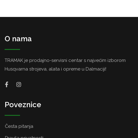
O nama
TRAMAK je prodajno-servisni centar s najvećim izborom
Husqvarna strojeva, alata i opreme u Dalmaciji!
Poveznice
Česta pitanja
Pravila privatnosti