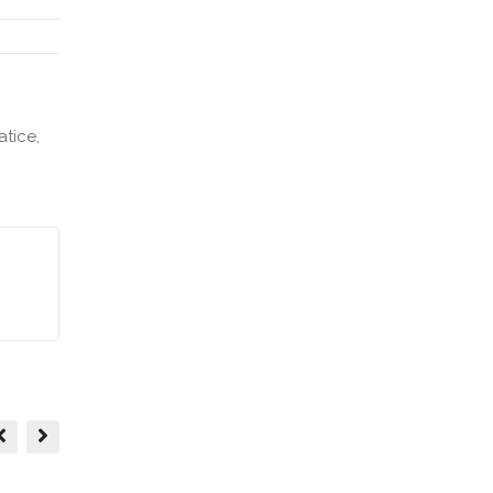
atice,