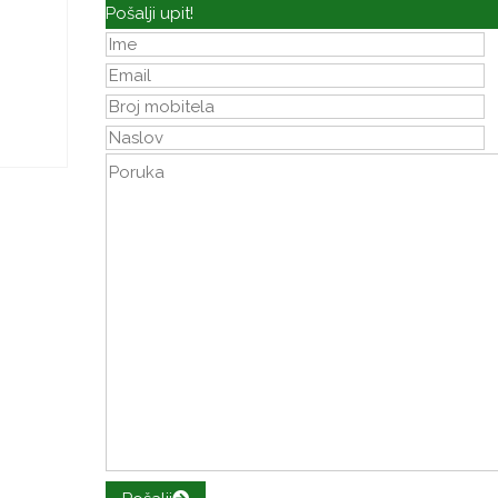
Pošalji upit!