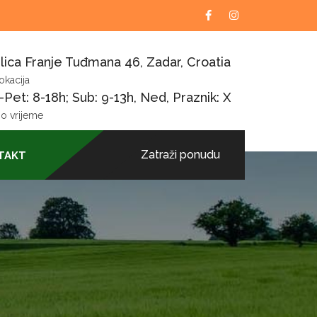
lica Franje Tuđmana 46, Zadar, Croatia
okacija
Pet: 8-18h; Sub: 9-13h, Ned, Praznik: X
o vrijeme
Zatraži ponudu
TAKT