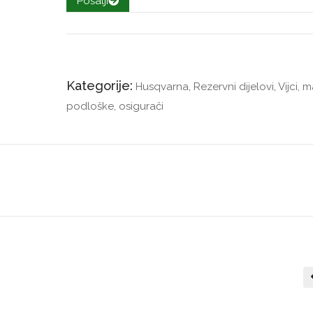
Pošalji
Kategorije:
Husqvarna
,
Rezervni dijelovi
,
Vijci, m
podloške, osigurači