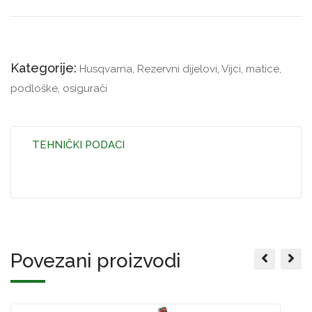
Kategorije:
Husqvarna
,
Rezervni dijelovi
,
Vijci, matice,
podloške, osigurači
TEHNIČKI PODACI
Povezani proizvodi