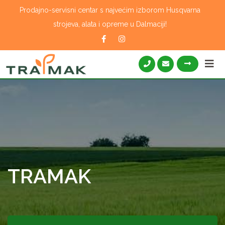
Skip
Prodajno-servisni centar s najvećim izborom Husqvarna
to
strojeva, alata i opreme u Dalmaciji!
content
TRAMAK