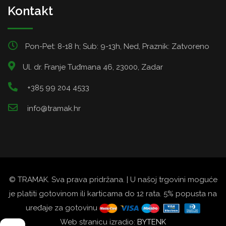
Kontakt
Pon-Pet: 8-18 h; Sub: 9-13h, Ned, Praznik: Zatvoreno
Ul. dr. Franje Tuđmana 46, 23000, Zadar
+385 99 204 4533
info@tramak.hr
© TRAMAK. Sva prava pridržana. | U našoj trgovini moguće
je platiti gotovinom ili karticama do 12 rata. 5% popusta na
uređaje za gotovinu
Web stranicu izradio:
BYTENK