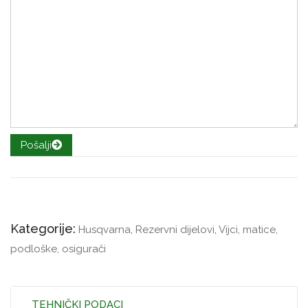
Pošalji
Kategorije:
Husqvarna
,
Rezervni dijelovi
,
Vijci, matice,
podloške, osigurači
TEHNIČKI PODACI