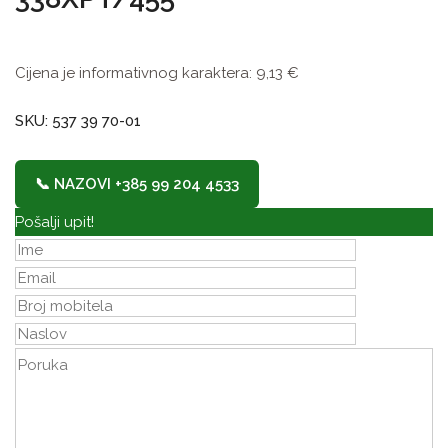
Cijena je informativnog karaktera:
9,13
€
SKU: 537 39 70-01
📞 NAZOVI +385 99 204 4533
Pošalji upit!