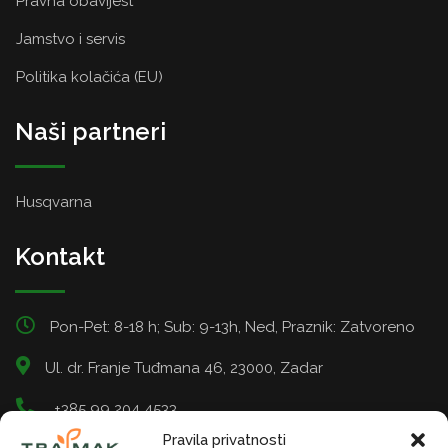
Pravna obavijest
Jamstvo i servis
Politika kolačića (EU)
Naši partneri
Husqvarna
Kontakt
Pon-Pet: 8-18 h; Sub: 9-13h, Ned, Praznik: Zatvoreno
Ul. dr. Franje Tuđmana 46, 23000, Zadar
+385 99 204 4533
Pravila privatnosti