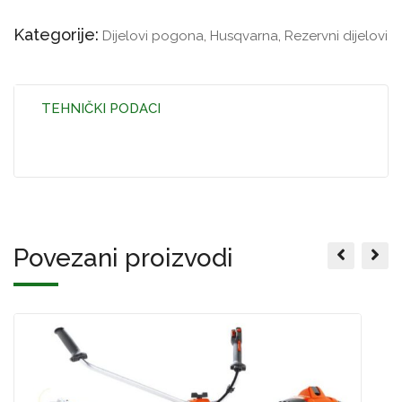
Kategorije:
Dijelovi pogona
,
Husqvarna
,
Rezervni dijelovi
TEHNIČKI PODACI
Povezani proizvodi