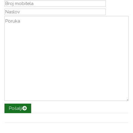
Pošalji