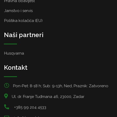
Pravna obavijest
Jamstvo i servis
Politika kolačića (EU)
Naši partneri
Husqvarna
Kontakt
Pon-Pet: 8-18 h; Sub: 9-13h, Ned, Praznik: Zatvoreno
Ul. dr. Franje Tuđmana 46, 23000, Zadar
+385 99 204 4533