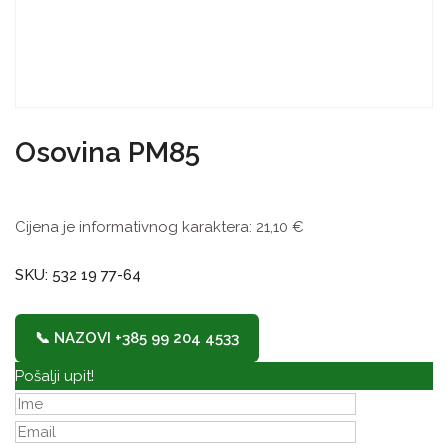
Osovina PM85
Cijena je informativnog karaktera:
21,10
€
SKU: 532 19 77-64
📞 NAZOVI +385 99 204 4533
Pošalji upit!