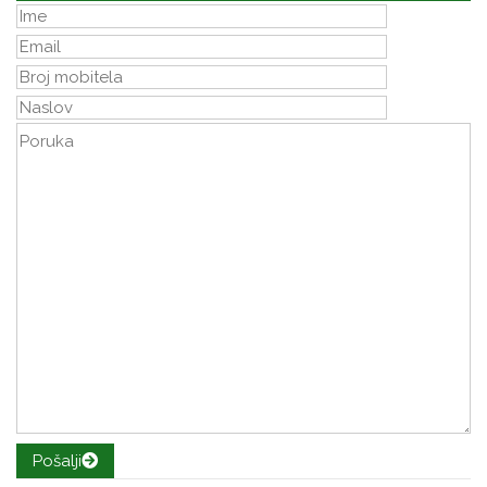
Pošalji