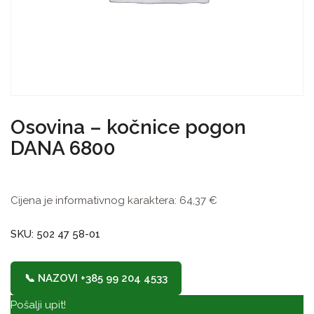
Osovina – kočnice pogon
DANA 6800
Cijena je informativnog karaktera:
64,37
€
SKU: 502 47 58-01
📞 NAZOVI +385 99 204 4533
Pošalji upit!