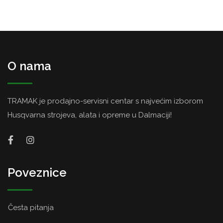
O nama
TRAMAK je prodajno-servisni centar s najvećim izborom
Husqvarna strojeva, alata i opreme u Dalmaciji!
Poveznice
Česta pitanja