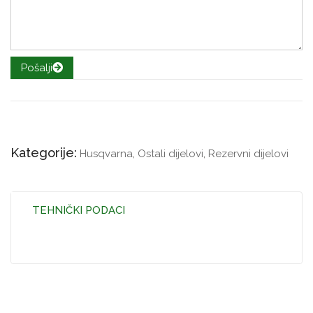
Pošalji
Kategorije:
Husqvarna
,
Ostali dijelovi
,
Rezervni dijelovi
TEHNIČKI PODACI