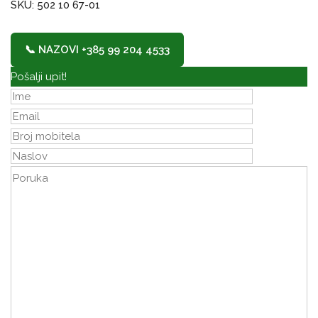
SKU: 502 10 67-01
📞 NAZOVI +385 99 204 4533
Pošalji upit!