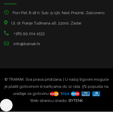
Pon-Pet: 8-18 h; Sub: 9-13h, Ned, Praznik: Zatvoreno
Ul. dr. Franje Tuđmana 46, 23000, Zadar
+385 99 204 4533
info@tramak.hr
© TRAMAK. Sva prava pridržana. | U našoj trgovini moguće
je platiti gotovinom ili karticama do 12 rata. 5% popusta na
uređaje za gotovinu
Web stranicu izradio:
BYTENK