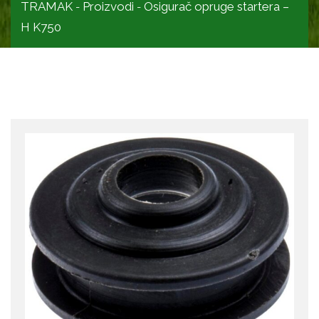
TRAMAK
Proizvodi
Osigurač opruge startera –
-
-
H K750