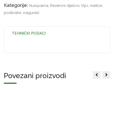
Kategorije:
Husqvarna
,
Rezervni dijelovi
,
Vijci, matice,
podloške, osigurači
TEHNIČKI PODACI
Povezani proizvodi