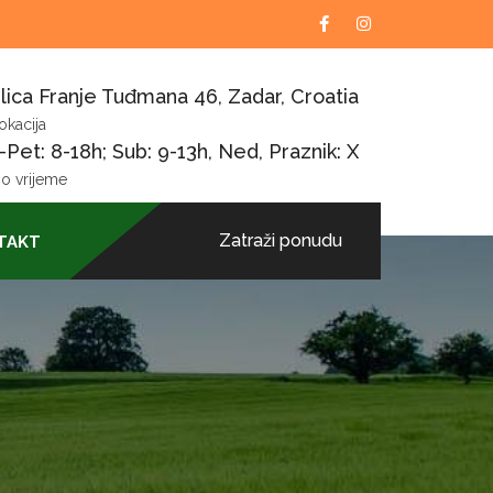
lica Franje Tuđmana 46, Zadar, Croatia
okacija
Pet: 8-18h; Sub: 9-13h, Ned, Praznik: X
o vrijeme
Zatraži ponudu
TAKT