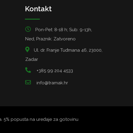
Kontakt
Pon-Pet: 8-18 h; Sub: 9-13h,
Ned, Praznik: Zatvoreno
Ul. dr. Franje Tuđmana 46, 23000,
Zadar
+385 99 204 4533
info@tramak.hr
ata. 5% popusta na uređaje za gotovinu