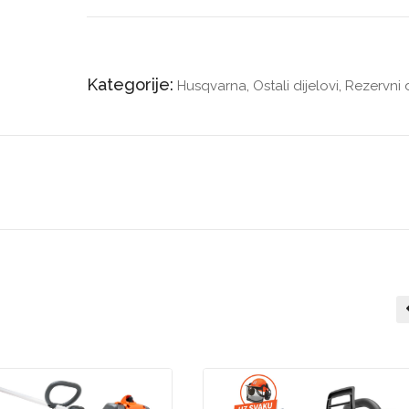
Kategorije:
Husqvarna
,
Ostali dijelovi
,
Rezervni d