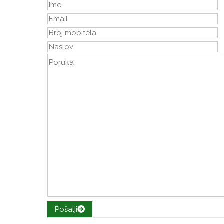
Pošalji