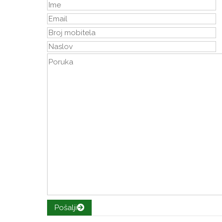
Pošalji