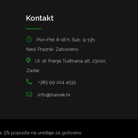
Kontakt
Pon-Pet: 8-18 h; Sub: 9-13h,
Ned, Praznik: Zatvoreno
Ul. dr. Franje Tuđmana 46, 23000,
Zadar
+385 99 204 4533
info@tramak.hr
ata. 5% popusta na uređaje za gotovinu