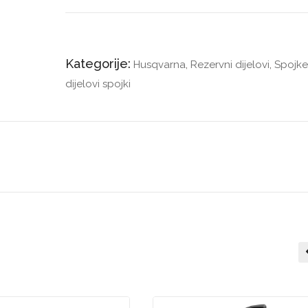
Kategorije:
Husqvarna
,
Rezervni dijelovi
,
Spojke 
dijelovi spojki