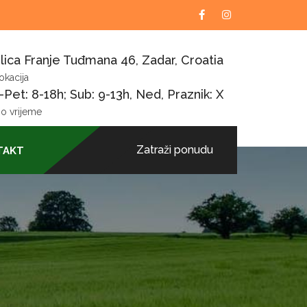
lica Franje Tuđmana 46, Zadar, Croatia
okacija
Pet: 8-18h; Sub: 9-13h, Ned, Praznik: X
o vrijeme
Zatraži ponudu
TAKT