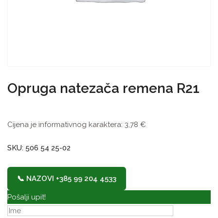
Opruga natezača remena R21
Cijena je informativnog karaktera:
3,78
€
SKU: 506 54 25-02
📞 NAZOVI +385 99 204 4533
Pošalji upit!