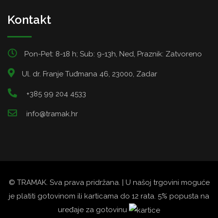
Kontakt
Pon-Pet: 8-18 h; Sub: 9-13h, Ned, Praznik: Zatvoreno
Ul. dr. Franje Tuđmana 46, 23000, Zadar
+385 99 204 4533
info@tramak.hr
© TRAMAK. Sva prava pridržana. | U našoj trgovini moguće
je platiti gotovinom ili karticama do 12 rata. 5% popusta na
uređaje za gotovinu