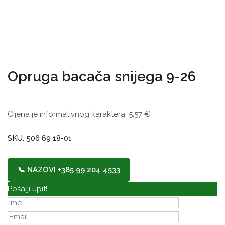
Opruga bacača snijega 9-26
Cijena je informativnog karaktera:
5,57
€
SKU: 506 69 18-01
📞 NAZOVI +385 99 204 4533
Pošalji upit!