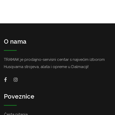
O nama
TRAMAK je prodajno-servisni centar s najvećim izborom
Husqvarna strojeva, alata i opreme u Dalmaciji!
Poveznice
Česta pitanja