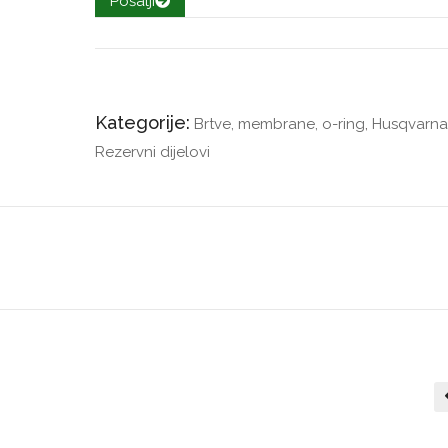
Pošalji
Kategorije:
Brtve, membrane, o-ring
,
Husqvarna
Rezervni dijelovi