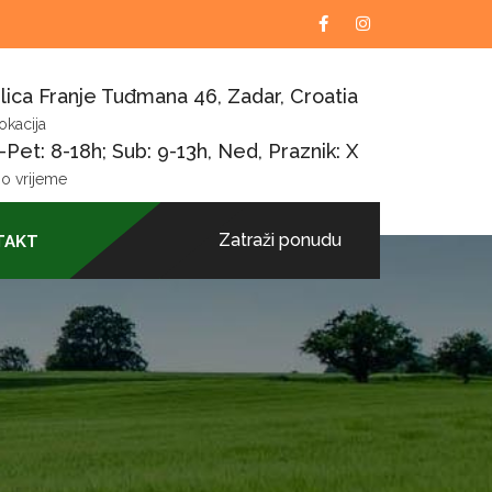
lica Franje Tuđmana 46, Zadar, Croatia
okacija
Pet: 8-18h; Sub: 9-13h, Ned, Praznik: X
o vrijeme
Zatraži ponudu
TAKT