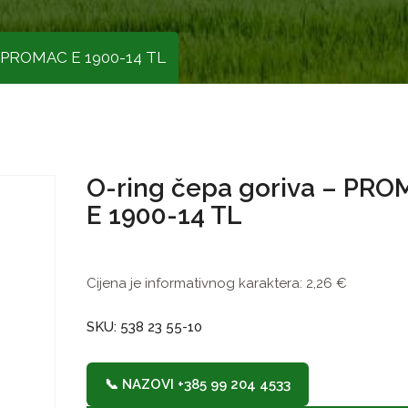
 – PROMAC E 1900-14 TL
O-ring čepa goriva – PR
E 1900-14 TL
Cijena je informativnog karaktera:
2,26
€
SKU: 538 23 55-10
📞 NAZOVI +385 99 204 4533