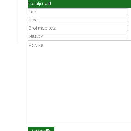
Pošalji upit!