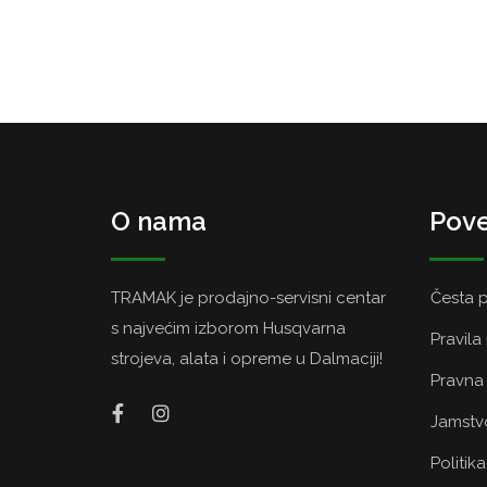
O nama
Pove
TRAMAK je prodajno-servisni centar
Česta p
s najvećim izborom Husqvarna
Pravila
strojeva, alata i opreme u Dalmaciji!
Pravna 
Jamstvo
Politik