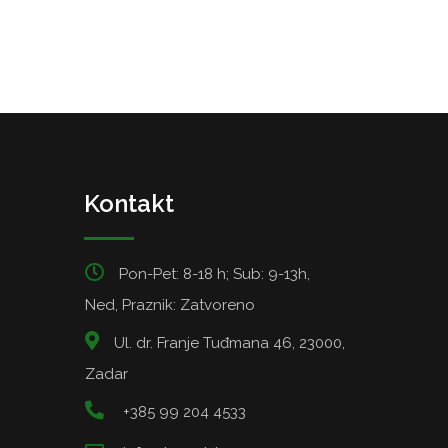
Kontakt
Pon-Pet: 8-18 h; Sub: 9-13h,
Ned, Praznik: Zatvoreno
Ul. dr. Franje Tuđmana 46, 23000,
Zadar
+385 99 204 4533