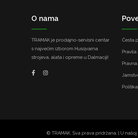
O nama
Pove
TRAMAK je prodajno-servisni centar
Česta p
s najvećim izborom Husqvarna
Pravila
strojeva, alata i opreme u Dalmaciji!
Pravna 
Jamstvo
Politik
© TRAMAK. Sva prava pridržana. | U našoj 