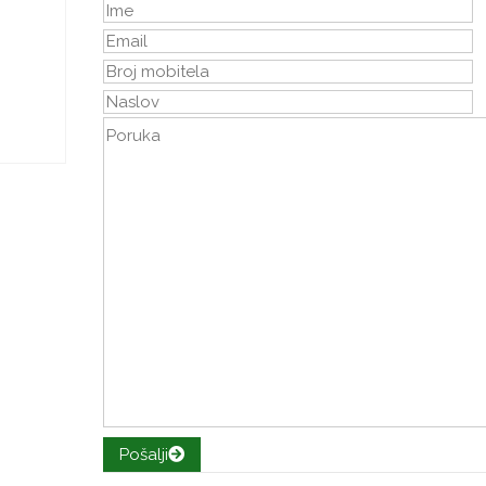
Pošalji