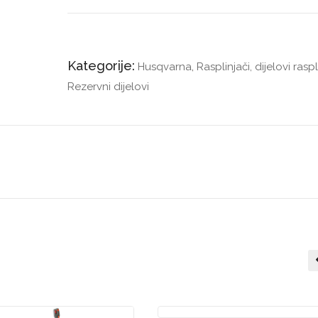
Kategorije:
Husqvarna
,
Rasplinjači, dijelovi rasp
Rezervni dijelovi