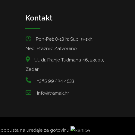
Kontakt
Pon-Pet: 8-18 h; Sub: 9-13h,
Ned, Praznik: Zatvoreno
Ul. dr. Franje Tuđmana 46, 23000,
Zadar
+385 99 204 4533
info@tramak.hr
5% popusta na uređaje za gotovinu