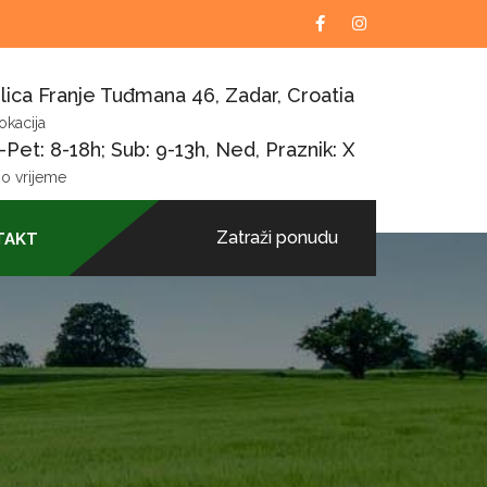
lica Franje Tuđmana 46, Zadar, Croatia
okacija
Pet: 8-18h; Sub: 9-13h, Ned, Praznik: X
o vrijeme
Zatraži ponudu
TAKT