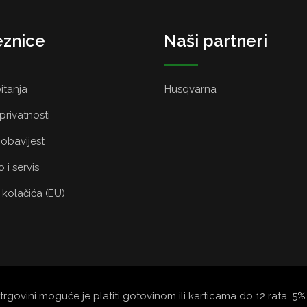
znice
Naši partneri
itanja
Husqvarna
 privatnosti
obavijest
 i servis
a kolačića (EU)
trgovini moguće je platiti gotovinom ili karticama do 12 rata. 