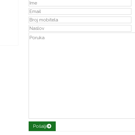
Pošalji