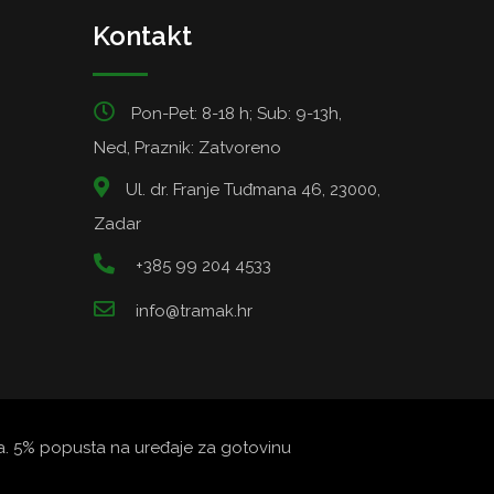
Kontakt
Pon-Pet: 8-18 h; Sub: 9-13h,
Ned, Praznik: Zatvoreno
Ul. dr. Franje Tuđmana 46, 23000,
Zadar
+385 99 204 4533
info@tramak.hr
ata. 5% popusta na uređaje za gotovinu