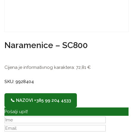
Naramenice – SC800
Cijena je informativnog karaktera:
72,81
€
SKU: 9928404
📞 NAZOVI +385 99 204 4533
Pošalji upit!