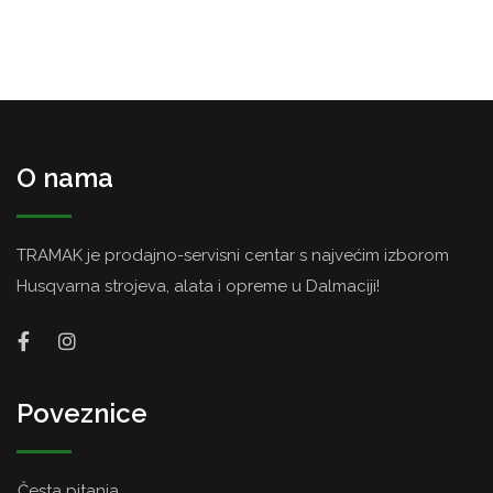
O nama
TRAMAK je prodajno-servisni centar s najvećim izborom
Husqvarna strojeva, alata i opreme u Dalmaciji!
Poveznice
Česta pitanja