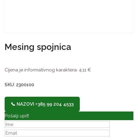
Mesing spojnica
Cijena je informativnog karaktera:
4,11
€
SKU: 2300100
📞 NAZOVI +385 99 204 4533
Pošalji upit!