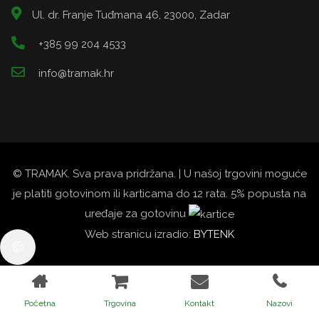
Ul. dr. Franje Tuđmana 46, 23000, Zadar
+385 99 204 4533
info@tramak.hr
© TRAMAK. Sva prava pridržana. | U našoj trgovini moguće
je platiti gotovinom ili karticama do 12 rata. 5% popusta na
uređaje za gotovinu
Web stranicu izradio:
BYTENK
Početna
Trgovina
Kontakt
Nazovi