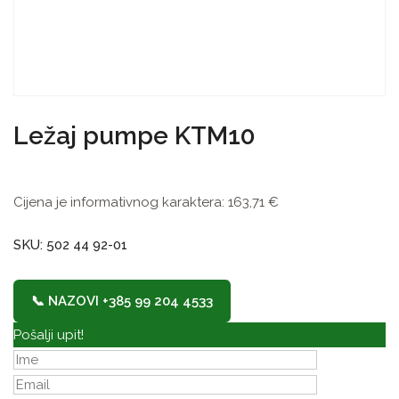
Ležaj pumpe KTM10
Cijena je informativnog karaktera:
163,71
€
SKU: 502 44 92-01
📞 NAZOVI +385 99 204 4533
Pošalji upit!