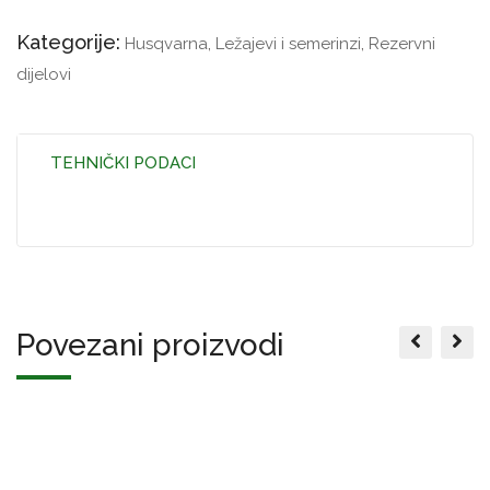
Kategorije:
Husqvarna
,
Ležajevi i semerinzi
,
Rezervni
dijelovi
TEHNIČKI PODACI
Povezani proizvodi