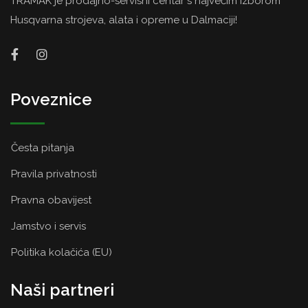
TRAMAK je prodajno-servisni centar s najvećim izborom
Husqvarna strojeva, alata i opreme u Dalmaciji!
Poveznice
Česta pitanja
Pravila privatnosti
Pravna obavijest
Jamstvo i servis
Politika kolačića (EU)
Naši partneri