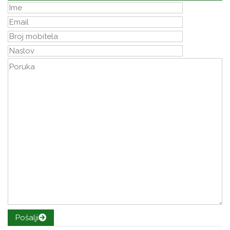
Pošalji