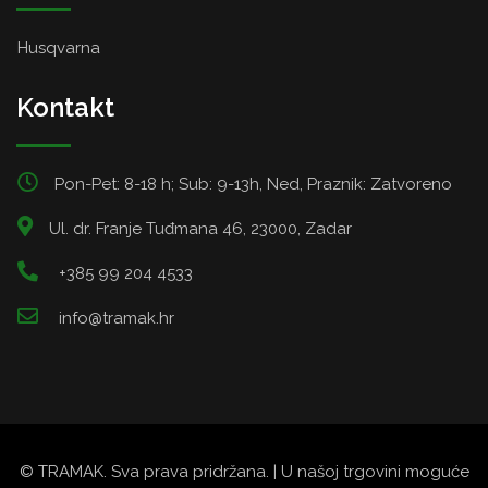
Husqvarna
Kontakt
Pon-Pet: 8-18 h; Sub: 9-13h, Ned, Praznik: Zatvoreno
Ul. dr. Franje Tuđmana 46, 23000, Zadar
+385 99 204 4533
info@tramak.hr
© TRAMAK. Sva prava pridržana. | U našoj trgovini moguće