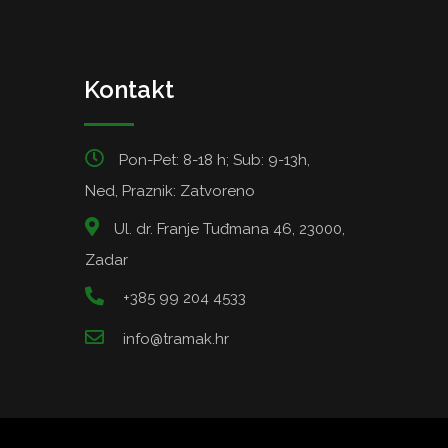
Kontakt
Pon-Pet: 8-18 h; Sub: 9-13h,
Ned, Praznik: Zatvoreno
Ul. dr. Franje Tuđmana 46, 23000,
Zadar
+385 99 204 4533
info@tramak.hr