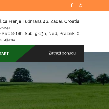
lica Franje Tuđmana 46, Zadar, Croatia
okacija
Pet: 8-18h; Sub: 9-13h, Ned, Praznik: X
o vrijeme
Zatraži ponudu
TAKT