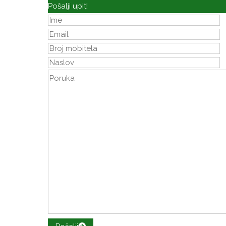
Pošalji upit!