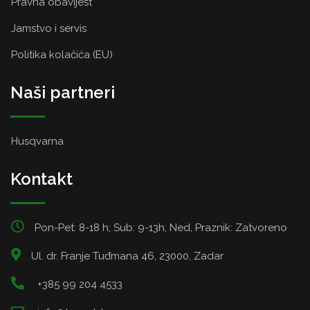
Pravna obavijest
Jamstvo i servis
Politika kolačića (EU)
Naši partneri
Husqvarna
Kontakt
Pon-Pet: 8-18 h; Sub: 9-13h, Ned, Praznik: Zatvoreno
Ul. dr. Franje Tuđmana 46, 23000, Zadar
+385 99 204 4533