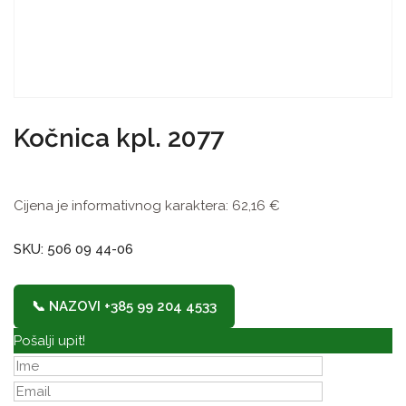
Kočnica kpl. 2077
Cijena je informativnog karaktera:
62,16
€
SKU: 506 09 44-06
📞 NAZOVI +385 99 204 4533
Pošalji upit!