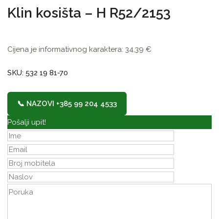
Klin kosišta – H R52/2153
Cijena je informativnog karaktera:
34,39
€
SKU: 532 19 81-70
📞 NAZOVI +385 99 204 4533
Pošalji upit!