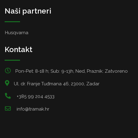
Naši partneri
Husqvarna
Kontakt
Pon-Pet: 8-18 h; Sub: 9-13h, Ned, Praznik: Zatvoreno
Ul. dr. Franje Tuđmana 46, 23000, Zadar
+385 99 204 4533
info@tramak.hr