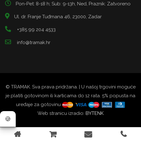
Pon-Pet: 8-18 h; Sub: 9-13h, Ned, Praznik: Zatvoreno
Ul. dr. Franje Tuđmana 46, 23000, Zadar
+385 99 204 4533
info@tramak.hr
© TRAMAK. Sva prava pridržana. | U našoj trgovini moguće
je platiti gotovinom ili karticama do 12 rata. 5% popusta na
uređaje za gotovinu
Web stranicu izradio:
BYTENK