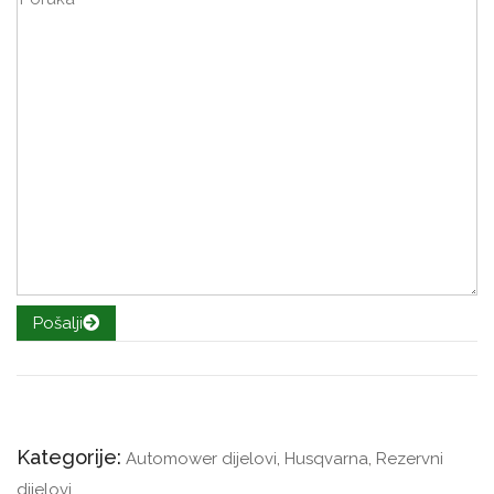
Pošalji
Kategorije:
Automower dijelovi
,
Husqvarna
,
Rezervni
dijelovi