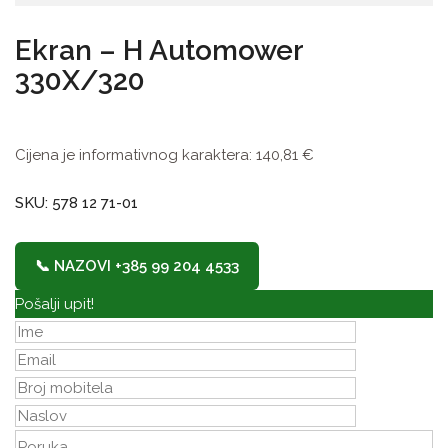
Ekran – H Automower
330X/320
Cijena je informativnog karaktera:
140,81
€
SKU: 578 12 71-01
📞 NAZOVI +385 99 204 4533
Pošalji upit!