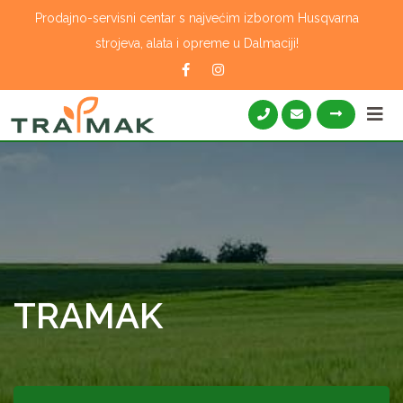
Skip
Prodajno-servisni centar s najvećim izborom Husqvarna
to
strojeva, alata i opreme u Dalmaciji!
content
TRAMAK