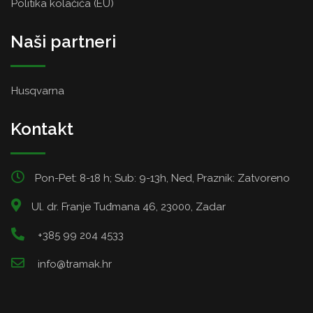
Politika kolačića (EU)
Naši partneri
Husqvarna
Kontakt
Pon-Pet: 8-18 h; Sub: 9-13h, Ned, Praznik: Zatvoreno
Ul. dr. Franje Tuđmana 46, 23000, Zadar
+385 99 204 4533
info@tramak.hr