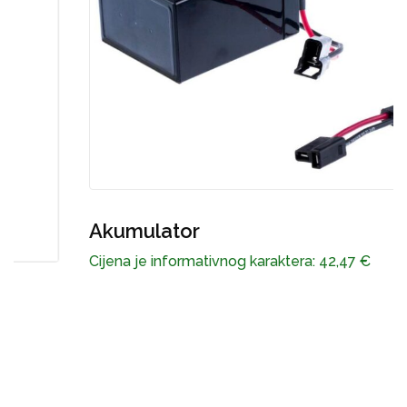
Akumulator
Cijena je informativnog karaktera:
42,47
€
C