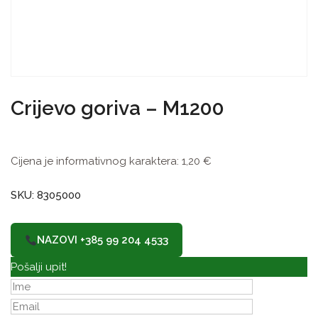
Crijevo goriva – M1200
Cijena je informativnog karaktera:
1,20
€
SKU: 8305000
NAZOVI +385 99 204 4533
Pošalji upit!