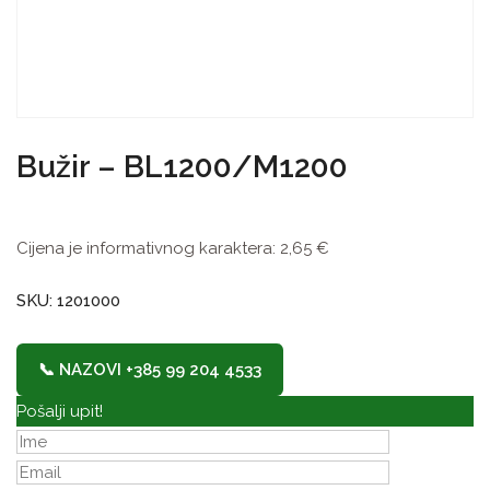
Bužir – BL1200/M1200
Cijena je informativnog karaktera:
2,65
€
SKU: 1201000
📞 NAZOVI +385 99 204 4533
Pošalji upit!