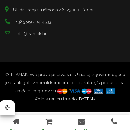
Ul. dr. Franje Tuđmana 46, 23000, Zadar
+385 99 204 4533
info@tramak.hr
© TRAMAK. Sva prava pridržana. | U našoj trgovini moguće
je platiti gotovinom ili karticama do 12 rata. 5% popusta na
uređaje za gotovinu
Web stranicu izradio:
BYTENK