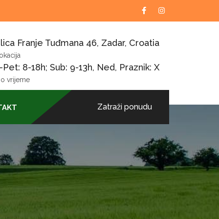
lica Franje Tuđmana 46, Zadar, Croatia
okacija
Pet: 8-18h; Sub: 9-13h, Ned, Praznik: X
o vrijeme
Zatraži ponudu
TAKT