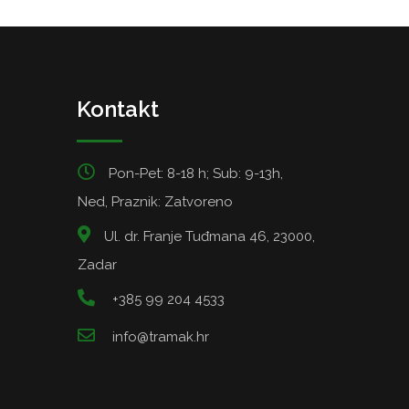
Kontakt
Pon-Pet: 8-18 h; Sub: 9-13h,
Ned, Praznik: Zatvoreno
Ul. dr. Franje Tuđmana 46, 23000,
Zadar
+385 99 204 4533
info@tramak.hr