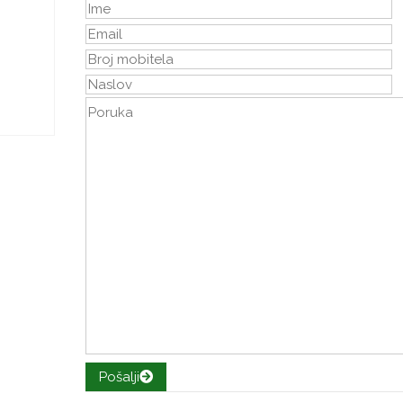
Pošalji