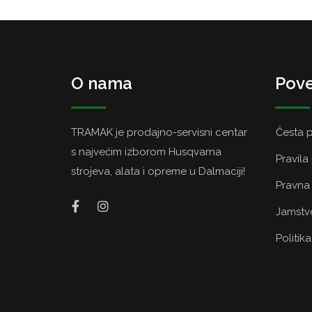
O nama
Pove
TRAMAK je prodajno-servisni centar
Česta p
s najvećim izborom Husqvarna
Pravila
strojeva, alata i opreme u Dalmaciji!
Pravna 
Jamstvo
Politik