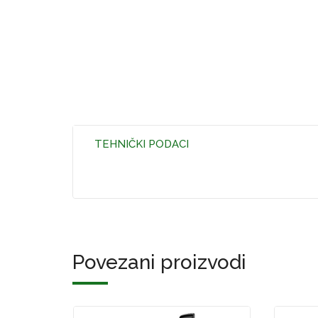
TEHNIČKI PODACI
Povezani proizvodi