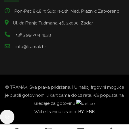
Pon-Pet: 8-18 h; Sub: 9-13h, Ned, Praznik: Zatvoreno
Ul. dr. Franje Tuđmana 46, 23000, Zadar
+385 99 204 4533
info@tramak.hr
© TRAMAK. Sva prava pridržana. | U našoj trgovini moguće
je platiti gotovinom ili karticama do 12 rata. 5% popusta na
uređaje za gotovinu
Web stranicu izradio:
BYTENK