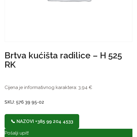
Brtva kućišta radilice – H 525
RK
Cijena je informativnog karaktera:
3,94
€
SKU: 576 39 95-02
📞 NAZOVI +385 99 204 4533
Pošalji upit!